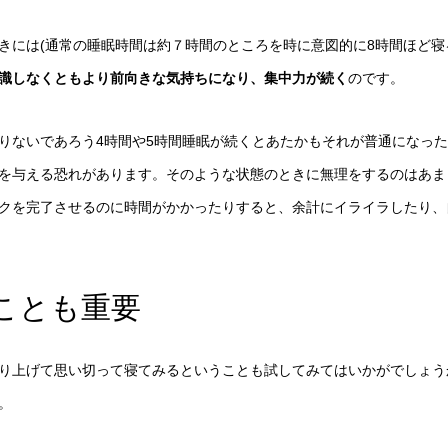
きには(通常の睡眠時間は約７時間のところを時に意図的に8時間ほど寝
識しなくともより前向きな気持ちになり、集中力が続く
のです。
りないであろう4時間や5時間睡眠が続くとあたかもそれが普通になっ
を与える恐れがあります。そのような状態のときに無理をするのはあま
クを完了させるのに時間がかかったりすると、余計にイライラしたり、
ことも重要
り上げて思い切って寝てみるということも試してみてはいかがでしょう
。