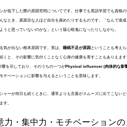
ンが低下した際の原因究明についてです。仕事でも英語学習でも資格の
んなとき、真面目な人ほど自分を責めたりするものです。「なんで達成
ようと思っていないのかな」という疑心暗鬼になったりしながら。
る気が出ない根本原因です。実は、
睡眠不足が原因
ということも考えら
続くと、その影響に気付くことなく心身の健康を害すこともありえます。
影響を示しており、そのうちの一つが
Physical influencer (肉体的な影
モチベーションに影響を与えるということを意味します。
シャーが何日も続くときに、通常よりも言葉がスムーズに出てこないと
ます。
意力・集中力・モチベーションの