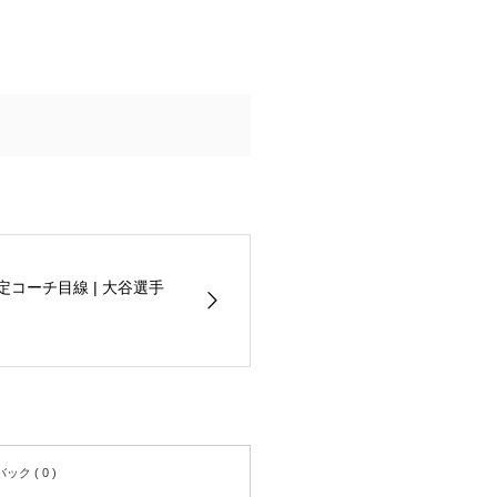
C認定コーチ目線 | 大谷選手
ク ( 0 )