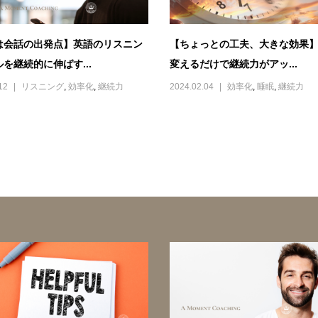
は会話の出発点】英語のリスニン
【ちょっとの工夫、大きな効果
を継続的に伸ばす...
変えるだけで継続力がアッ...
12
リスニング
,
効率化
,
継続力
2024.02.04
効率化
,
睡眠
,
継続力