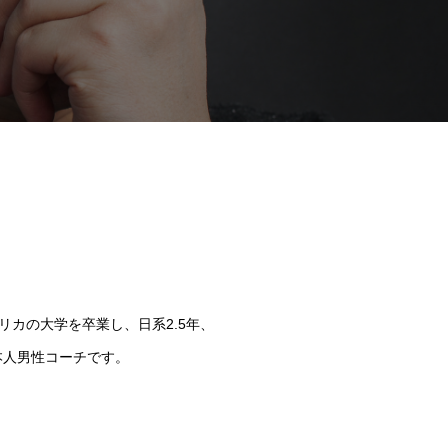
カの大学を卒業し、日系2.5年、
本人男性コーチです。