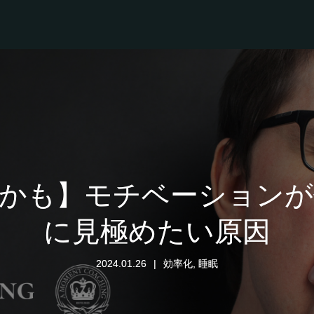
いかも】モチベーションが
に見極めたい原因
2024.01.26
効率化
,
睡眠