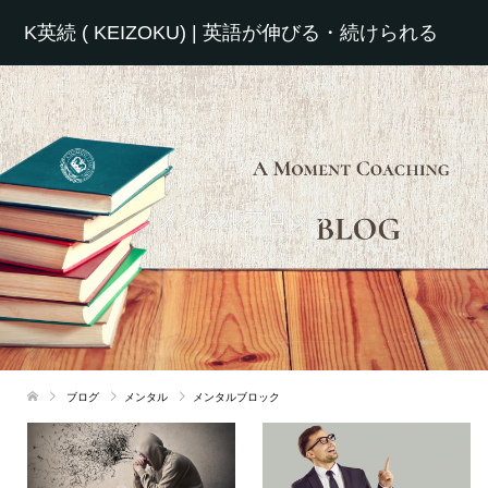
K英続 ( KEIZOKU) | 英語が伸びる・続けられる
メンタルブロック
ブログ
メンタル
メンタルブロック