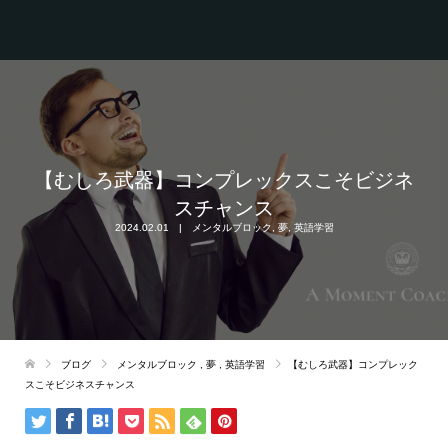
【むしろ武器】コンプレックスこそビジネ
スチャンス
2024.02.01
メンタルブロック
,
夢
,
英語学習
ブログ
メンタルブロック
,
夢
,
英語学習
【むしろ武器】コンプレック
スこそビジネスチャンス