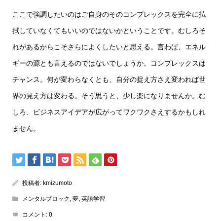
ここで強調したいのはご自身のそのコンプレックスを完全に払
拭していなくてもいいのではないかということです。むしろそ
れがあるからこそさらによくしたいと思える。言わば、エネル
ギーの源とも言えるのではないでしょうか。コンプレックスは
チャンス。何が変わらなくとも、自分の捉え方さえ変われば世
界の見え方は変わる。そう思うと、少し楽になりませんか。む
しろ、ビジネスアイデアが広がってワクワクさえするかもしれ
ません。
投稿者:
kmizumoto
メンタルブロック
,
夢
,
英語学習
コメント:
0